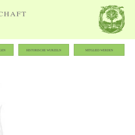
chaft
gen
Historische Wurzeln
Mitglied werden