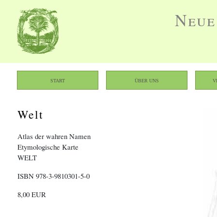
Neue
Start
Über uns
V
Welt
Atlas der wahren Namen
Etymologische Karte
WELT
ISBN 978-3-9810301-5-0
8,00 EUR