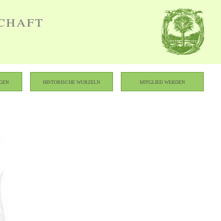
chaft
gen
Historische Wurzeln
Mitglied werden