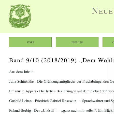
Neue
Start
Über uns
V
Band 9/10 (2018/2019) „Dem Wohl
Aus dem Inhalt:
Julia Schinköthe - Die Gründungsmitglieder der Fruchtbringenden G
Emanuele Appari - Die frühen Beziehungen auf dem Gebiet der Spra
Gunhild Lohan - Friedrich Gabriel Resewitz — Sprachwahrer und Sp
Roland Berbig - Der „Undstil“ — „ganz nach mir selbst“. Ein Blick 