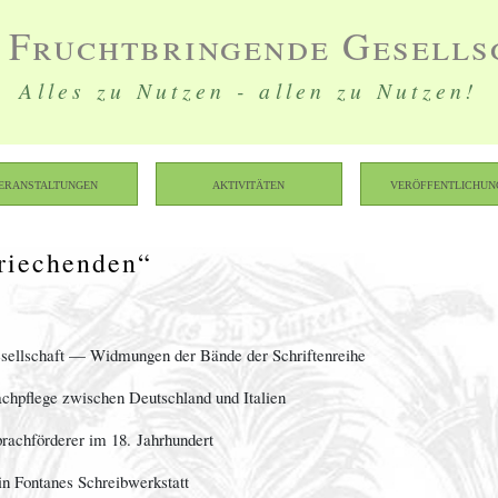
 Fruchtbringende Gesells
Alles zu Nutzen - allen zu Nutzen!
eranstaltungen
Aktivitäten
Veröffentlichun
riechenden“
esellschaft — Widmungen der Bände der Schriftenreihe
chpflege zwischen Deutschland und Italien
rachförderer im 18. Jahrhundert
in Fontanes Schreibwerkstatt