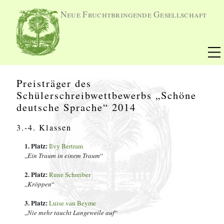
Neue Fruchtbringende Gesellschaft
Preisträger des
Schülerschreibwettbewerbs „Schöne
deutsche Sprache“ 2014
3.-4. Klassen
1. Platz:
Ilvy Bertram
„
Ein Traum in einem Traum
“
2. Platz:
Rune Schreiber
„
Kröppen
“
3. Platz:
Luise van Beyme
„
Nie mehr taucht Langeweile auf
“