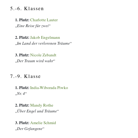
5.-6. Klassen
1. Platz:
Charlotte Lauter
„
Eine Reise für zwei
“
2. Platz:
Jakob Engelmann
„
Im Land der verlorenen Träume
“
3. Platz:
Nicole Zebandt
„
Der Traum wird wahr
“
7.-9. Klasse
1. Platz:
India-Wiborada Piwko
„
Nr. 4
“
2. Platz:
Mandy Rothe
„
Über Engel und Träume
“
3. Platz:
Amelie Schmid
„
Der Gefangene
“