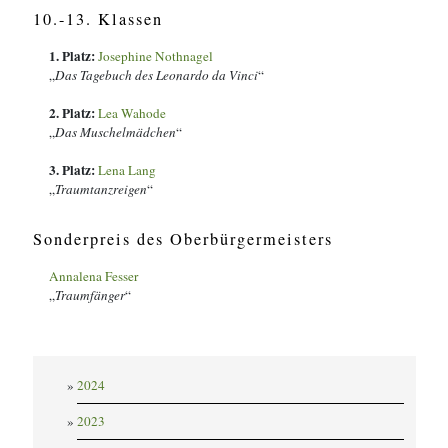
10.-13. Klassen
1. Platz:
Josephine Nothnagel
„
Das Tagebuch des Leonardo da Vinci
“
2. Platz:
Lea Wahode
„
Das Muschelmädchen
“
3. Platz:
Lena Lang
„
Traumtanzreigen
“
Sonderpreis des Oberbürgermeisters
Annalena Fesser
„
Traumfänger
“
2024
2023