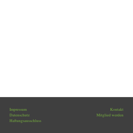
Impressum
Kontakt
Datenschutz
Mitglied werden
Haftungsausschluss