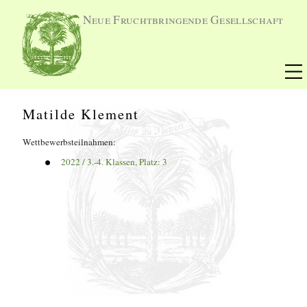
Neue Fruchtbringende Gesellschaft
Matilde Klement
Wettbewerbsteilnahmen:
2022
 / 
3.-4. Klassen
, Platz: 
3