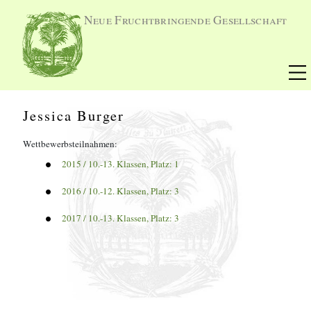
Neue Fruchtbringende Gesellschaft
Jessica Burger
Wettbewerbsteilnahmen:
2015
 / 
10.-13. Klassen
, Platz: 
1
2016
 / 
10.-12. Klassen
, Platz: 
3
2017
 / 
10.-13. Klassen
, Platz: 
3