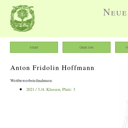
Neue
Start
Über uns
V
Anton Fridolin Hoffmann
Wettbewerbsteilnahmen:
2021
 / 
3./4. Klassen
, Platz: 
3