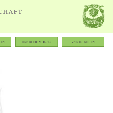
chaft
gen
Historische Wurzeln
Mitglied werden