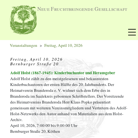
Neue Fruchtbringende Gesellschaft
Veranstaltungen
Freitag, April 10, 2026
Freitag, April 10, 2026
Bernburger Straße 20
Adolf Holst (1867-1945): Kinderbuchautor und Herausgeber
Adolf Holst zählt zu den meistgelesenen und bekanntesten
Kinderbuchautoren der ersten Hälfte des 20. Jahrhunderts. Der
Heimatverein Branderoda e. V. widmet sich dem Erbe des in
Branderoda im Saalekreis geborenen Schriftstellers. Der Vorsitzende
des Heimatvereins Branderoda Herr Klaus Popko präsentiert
gemeinsam mit weiteren Vereinsmitgliedern und Vertretern des Adolf-
Holst-Netzwerks den Autor anhand von Materialien aus dem Holst-
Archiv.
April 10, 2026, 7:00:00 bis 9:00:00 Uhr
Bernburger Straße 20, Köthen