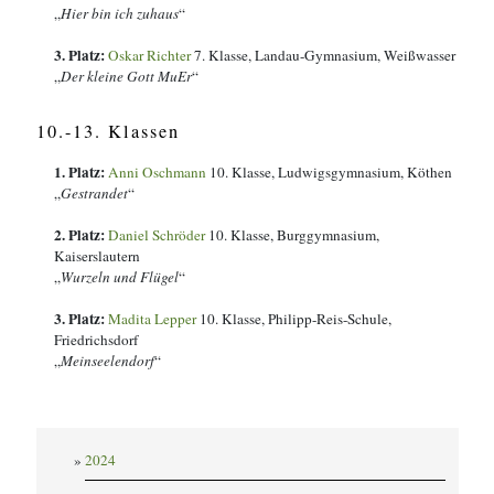
„
Hier bin ich zuhaus
“
3. Platz:
Oskar Richter
7
. Klasse
,
Landau-Gymnasium, Weißwasser
„
Der kleine Gott MuEr
“
10.-13. Klassen
1. Platz:
Anni Oschmann
10
. Klasse
,
Ludwigsgymnasium, Köthen
„
Gestrandet
“
2. Platz:
Daniel Schröder
10
. Klasse
,
Burggymnasium,
Kaiserslautern
„
Wurzeln und Flügel
“
3. Platz:
Madita Lepper
10
. Klasse
,
Philipp-Reis-Schule,
Friedrichsdorf
„
Meinseelendorf
“
2024