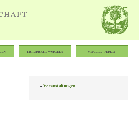
chaft
gen
Historische Wurzeln
Mitglied werden
Veranstaltungen