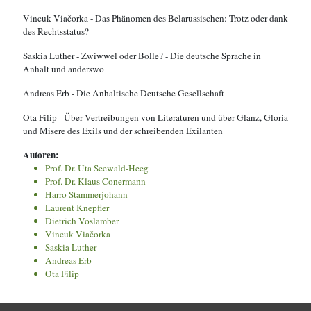
Vincuk Viačorka - Das Phänomen des Belarussischen: Trotz oder dank
des Rechtsstatus?
Saskia Luther - Zwiwwel oder Bolle? - Die deutsche Sprache in
Anhalt und anderswo
Andreas Erb - Die Anhaltische Deutsche Gesellschaft
Ota Filip - Über Vertreibungen von Literaturen und über Glanz, Gloria
und Misere des Exils und der schreibenden Exilanten
Autoren:
Prof. Dr. Uta Seewald-Heeg
Prof. Dr. Klaus Conermann
Harro Stammerjohann
Laurent Knepfler
Dietrich Voslamber
Vincuk Viačorka
Saskia Luther
Andreas Erb
Ota Filip