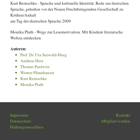
Kurt Reinschke - Sprache und kulturelle Identität. Rede zur deutschen
Sprache, gehalten vor der Neuen Fruchtbringenden Gesellschaft zu
Köthen/Anhalt
am Tag der deutschen Sprache 2009
Monika Plath - Wege zur Lesemotivation. Mit Kindern literarische
Welten entdecken
Autoren:
Prof. Dr. Uta Seewald-Heeg
Andreas Herz
Thomas Paulwitz
Werner Pfannhauser
Kurt Reinschke
Monika Plath
Impressum
Kontakt
Datenschutz
Mitglied werden
Haftungsausschluss