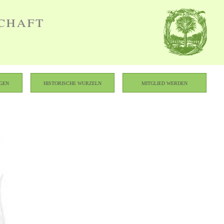
chaft
gen
Historische Wurzeln
Mitglied werden