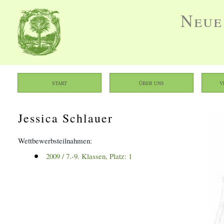
Neue
Start
Über uns
V
Jessica Schlauer
Wettbewerbsteilnahmen:
2009
 / 
7.-9. Klassen
, Platz: 
1