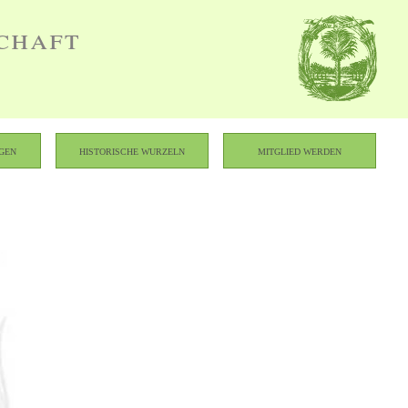
chaft
gen
Historische Wurzeln
Mitglied werden