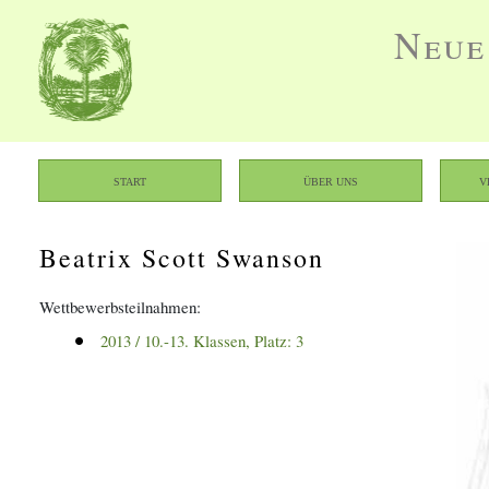
Neue
Start
Über uns
V
Beatrix Scott Swanson
Wettbewerbsteilnahmen:
2013
 / 
10.-13. Klassen
, Platz: 
3